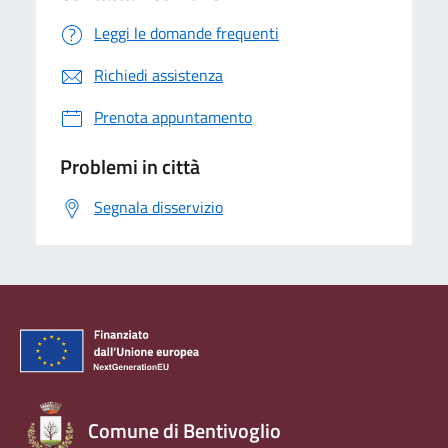
Leggi le domande frequenti
Richiedi assistenza
Prenota appuntamento
Problemi in città
Segnala disservizio
Comune di Bentivoglio